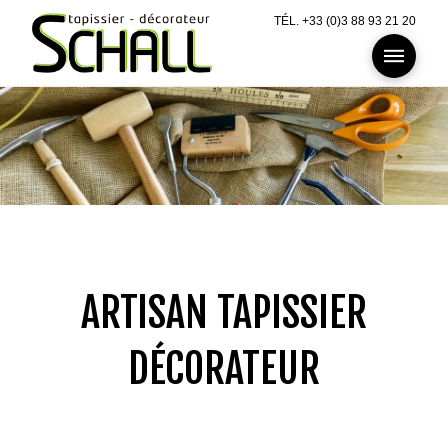
TÉL. +33 (0)3 88 93 21 20
ARTISAN TAPISSIER
DÉCORATEUR