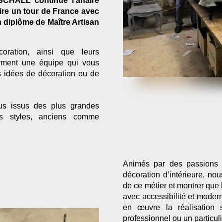
SCHALL continue l'affaire
faire un tour de France avec
 diplôme de Maître Artisan
ration, ainsi que leurs
forment une équipe qui vous
s idées de décoration ou de
us issus des plus grandes
s styles, anciens comme
Animés par des passions c
décoration d’intérieure, n
de ce métier et montrer que l
avec accessibilité et moder
en œuvre la réalisation
professionnel ou un particuli