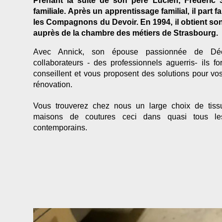
Prenant la suite de son père Lucien, Frédéric 
familiale. Après un apprentissage familial, il part 
les Compagnons du Devoir. En 1994, il obtient son
auprès de la chambre des métiers de Strasbourg.
Avec Annick, son épouse passionnée de Déco
collaborateurs - des professionnels aguerris- ils 
conseillent et vous proposent des solutions pour vo
rénovation.
Vous trouverez chez nous un large choix de tiss
maisons de coutures ceci dans quasi tous le
contemporains.