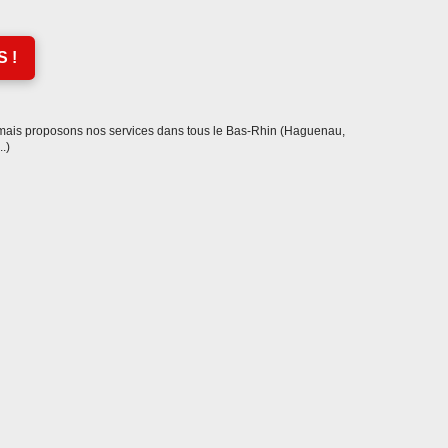
 !
ais proposons nos services dans tous le Bas-Rhin (Haguenau,
.)