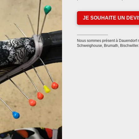
JE SOUHAITE UN DEVIS
Nous sommes présent à Dauendorf m
Schweighouse, Brumath, Bischwiller..