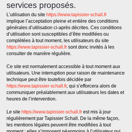
services proposés.
L’utilisation du site
https://www.tapissier-schall.fr
implique l’acceptation pleine et entière des conditions
générales d’utilisation ci-après décrites. Ces conditions
d’utilisation sont susceptibles d’être modifiées ou
complétées à tout moment, les utilisateurs du site
https://www.tapissier-schall.fr
sont donc invités à les
consulter de manière régulière.
Ce site est normalement accessible à tout moment aux
utilisateurs. Une interruption pour raison de maintenance
technique peut être toutefois décidée par
https://www.tapissier-schall.fr
, qui s’efforcera alors de
communiquer préalablement aux utilisateurs les dates et
heures de l’intervention.
Le site
https://www.tapissier-schall.fr
est mis à jour
régulièrement par Tapissier Schall. De la même façon,
les mentions légales peuvent être modifiées à tout
moment : elles s’imposent néanmoins à l’utilisateur qui