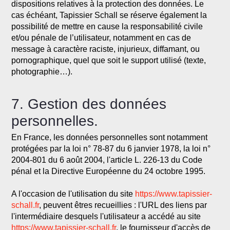
dispositions relatives à la protection des données. Le
cas échéant, Tapissier Schall se réserve également la
possibilité de mettre en cause la responsabilité civile
et/ou pénale de l’utilisateur, notamment en cas de
message à caractère raciste, injurieux, diffamant, ou
pornographique, quel que soit le support utilisé (texte,
photographie…).
7. Gestion des données
personnelles.
En France, les données personnelles sont notamment
protégées par la loi n° 78-87 du 6 janvier 1978, la loi n°
2004-801 du 6 août 2004, l'article L. 226-13 du Code
pénal et la Directive Européenne du 24 octobre 1995.
A l'occasion de l'utilisation du site
https://www.tapissier-
schall.fr
, peuvent êtres recueillies : l'URL des liens par
l'intermédiaire desquels l'utilisateur a accédé au site
https://www.tapissier-schall.fr
, le fournisseur d'accès de